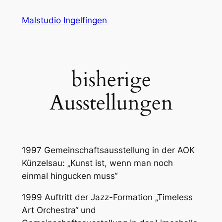
Zum
Malstudio Ingelfingen
Inhalt
springen
bisherige
Ausstellungen
1997 Gemeinschaftsausstellung in der AOK
Künzelsau: „Kunst ist, wenn man noch
einmal hingucken muss“
1999 Auftritt der Jazz-Formation „Timeless
Art Orchestra“ und