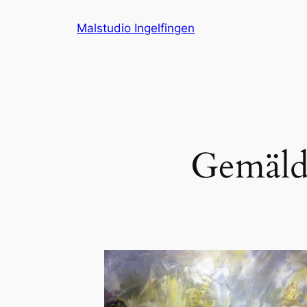
Zum
Malstudio Ingelfingen
Inhalt
springen
Gemäld