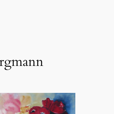
ergmann