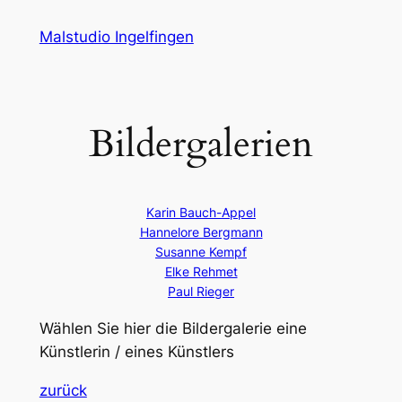
Zum
Malstudio Ingelfingen
Inhalt
springen
Bildergalerien
Karin Bauch-Appel
Hannelore Bergmann
Susanne Kempf
Elke Rehmet
Paul Rieger
Wählen Sie hier die Bildergalerie eine
Künstlerin / eines Künstlers
zurück